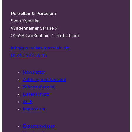
Porzellan & Porcelain
Sven Zymelka
Wildenhainer Straße 9
01558 Großenhain / Deutschland
info@porzellan-porcelain.de
0174 / 922 55 15
Newsletter
Zahlung und Versand
Widerrufsrecht
Datenschutz
AGB
Impressum
Expertenwissen