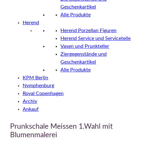
Geschenkartikel
Alle Produkte
Herend
Herend Porzellan Figuren
Herend Service und Serviceteile
Vasen und Prunkteller
Ziergegenstände und
Geschenkartikel
Alle Produkte
KPM Berlin
Nymphenburg
Royal Copenhagen
Archiv
Ankauf
Prunkschale Meissen 1.Wahl mit
Blumenmalerei