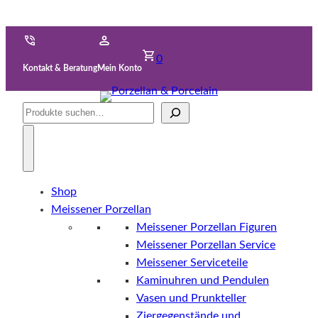
0
Kontakt & Beratung
Mein Konto
Suche
Shop
Meissener Porzellan
Meissener Porzellan Figuren
Meissener Porzellan Service
Meissener Serviceteile
Kaminuhren und Pendulen
Vasen und Prunkteller
Ziergegenstände und