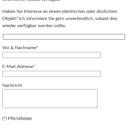
Haben Sie Interesse an einem identischen oder ähnlichem
Objekt? Ich informiere Sie gern unverbindlich, sobald dies
wieder verfügbar werden sollte.
Vor & Nachname*
E-Mail-Adresse*
Bitte lassen Sie dieses Feld leer.
Nachricht
Bitte lassen Sie dieses Feld leer.
(*) Pflichtfelder