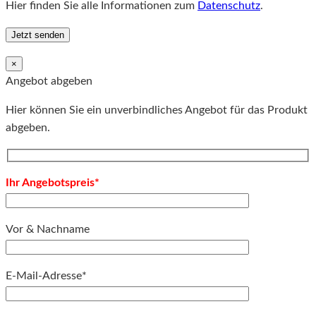
Hier finden Sie alle Informationen zum
Datenschutz
.
×
Angebot abgeben
Hier können Sie ein unverbindliches Angebot für das Produkt
abgeben.
Ihr Angebotspreis*
Vor & Nachname
E-Mail-Adresse*
Bitte lassen Sie dieses Feld leer.