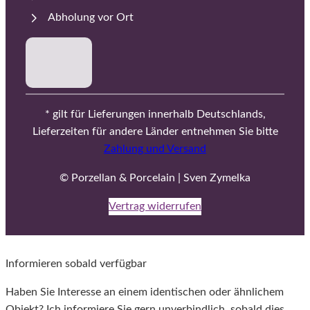
Abholung vor Ort
* gilt für Lieferungen innerhalb Deutschlands,
Lieferzeiten für andere Länder entnehmen Sie bitte
Zahlung und Versand
© Porzellan & Porcelain | Sven Zymelka
Vertrag widerrufen
Informieren sobald verfügbar
Haben Sie Interesse an einem identischen oder ähnlichem
Objekt? Ich informiere Sie gern unverbindlich, sobald dies