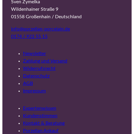
Sven Zymelka
Wildenhainer Straße 9
01558 Großenhain / Deutschland
info@porzellan-porcelain.de
0174 / 922 55 15
Newsletter
Zahlung und Versand
Widerrufsrecht
Datenschutz
AGB
Impressum
Expertenwissen
Kundenstimmen
Kontakt & Beratung
Porzellan Ankauf