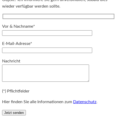
wieder verfügbar werden sollte.
Vor & Nachname*
E-Mail-Adresse*
Bitte lassen Sie dieses Feld leer.
Nachricht
Bitte lassen Sie dieses Feld leer.
(*) Pflichtfelder
Hier finden Sie alle Informationen zum
Datenschutz
.