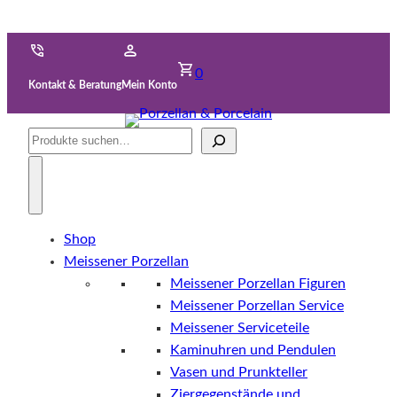
0
Kontakt & Beratung
Mein Konto
Suche
Shop
Meissener Porzellan
Meissener Porzellan Figuren
Meissener Porzellan Service
Meissener Serviceteile
Kaminuhren und Pendulen
Vasen und Prunkteller
Ziergegenstände und