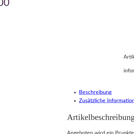
00
Arti
info
Beschreibung
Zusätzliche Informatio
Artikelbeschreibun
Angeboten wird ein Prunktel