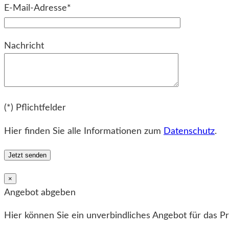
E-Mail-Adresse*
Bitte lassen Sie dieses Feld leer.
Nachricht
Bitte lassen Sie dieses Feld leer.
(*) Pflichtfelder
Hier finden Sie alle Informationen zum
Datenschutz
.
×
Angebot abgeben
Hier können Sie ein unverbindliches Angebot für das P