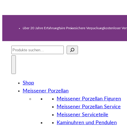
über 20 Jahre Erfahrung
faire Preise
sichere Verpackung
kostenloser Ve
Suche
Shop
Meissener Porzellan
Meissener Porzellan Figuren
Meissener Porzellan Service
Meissener Serviceteile
Kaminuhren und Pendulen