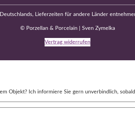
b Deutschlands, Lieferzeiten für andere Länder entnehme
© Porzellan & Porcelain | Sven Zymelka
Vertrag widerrufen
m Objekt? Ich informiere Sie gern unverbindlich, sobald