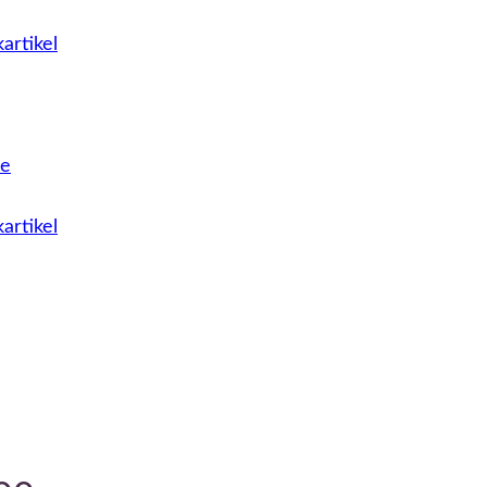
artikel
le
artikel