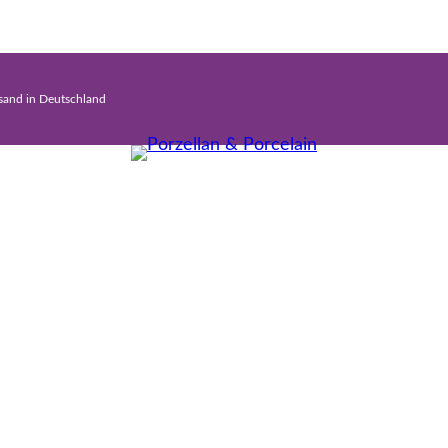
rsand in Deutschland