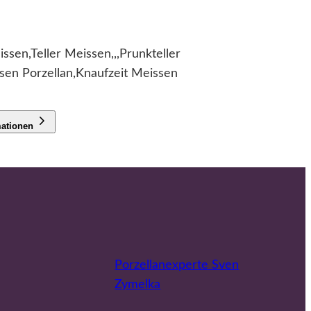
ssen,Teller Meissen,,,Prunkteller
sen Porzellan,Knaufzeit Meissen
mationen
Porzellanexperte Sven
Zymelka