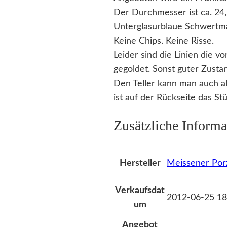
Der Durchmesser ist ca. 24
Unterglasurblaue Schwertma
Keine Chips. Keine Risse.
Leider sind die Linien die 
gegoldet. Sonst guter Zusta
Den Teller kann man auch al
ist auf der Rückseite das S
Zusätzliche Informa
Meissener Por
Hersteller
Verkaufsdat
2012-06-25 18
um
Angebot