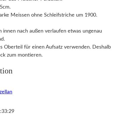
,5cm.
rke Meissen ohne Schleifstriche um 1900.
von innen nach außen verlaufen etwas ungenau
nd.
s Oberteil für einen Aufsatz verwenden. Deshalb
tück zum montieren.
tion
zellan
:33:29