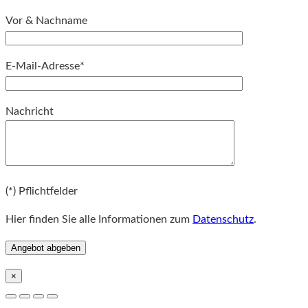
Vor & Nachname
E-Mail-Adresse*
Bitte lassen Sie dieses Feld leer.
Nachricht
Bitte lassen Sie dieses Feld leer.
(*) Pflichtfelder
Hier finden Sie alle Informationen zum
Datenschutz
.
×