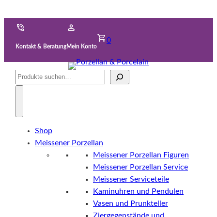
0
Kontakt & Beratung
Mein Konto
Suche
Shop
Meissener Porzellan
Meissener Porzellan Figuren
Meissener Porzellan Service
Meissener Serviceteile
Kaminuhren und Pendulen
Vasen und Prunkteller
Ziergegenstände und