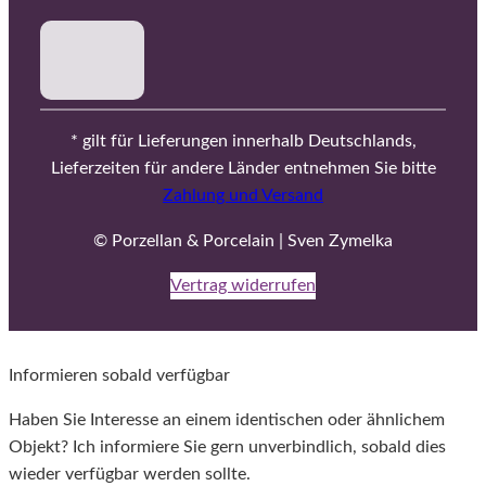
* gilt für Lieferungen innerhalb Deutschlands,
Lieferzeiten für andere Länder entnehmen Sie bitte
Zahlung und Versand
© Porzellan & Porcelain | Sven Zymelka
Vertrag widerrufen
Informieren sobald verfügbar
Haben Sie Interesse an einem identischen oder ähnlichem
Objekt? Ich informiere Sie gern unverbindlich, sobald dies
wieder verfügbar werden sollte.