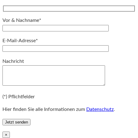
Vor & Nachname*
E-Mail-Adresse*
Bitte lassen Sie dieses Feld leer.
Nachricht
Bitte lassen Sie dieses Feld leer.
(*) Pflichtfelder
Hier finden Sie alle Informationen zum
Datenschutz
.
×