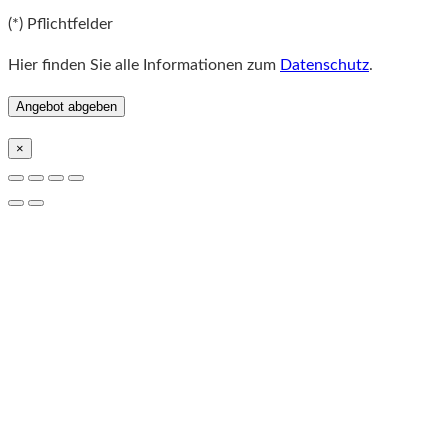
Bitte lassen Sie dieses Feld leer.
(*) Pflichtfelder
Hier finden Sie alle Informationen zum
Datenschutz
.
×