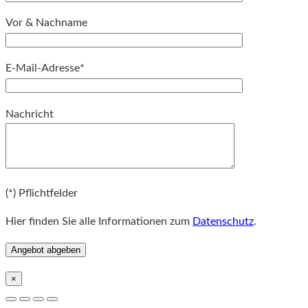
Vor & Nachname
E-Mail-Adresse*
Bitte lassen Sie dieses Feld leer.
Nachricht
Bitte lassen Sie dieses Feld leer.
(*) Pflichtfelder
Hier finden Sie alle Informationen zum
Datenschutz
.
×