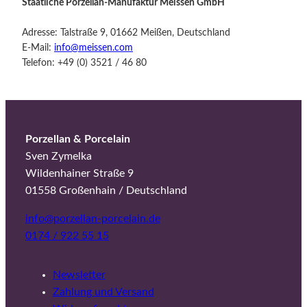
Staatliche Porzellan-Manufaktur Meissen GmbH
Adresse: Talstraße 9, 01662 Meißen, Deutschland
E-Mail:
info@meissen.com
Telefon: +49 (0) 3521 / 46 80
Porzellan & Porcelain
Sven Zymelka
Wildenhainer Straße 9
01558 Großenhain / Deutschland
info@porzellan-porcelain.de
0174 / 922 55 15
Newsletter
Zahlung und Versand