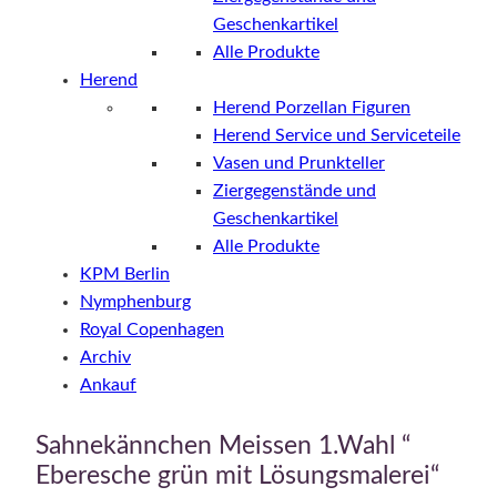
Geschenkartikel
Alle Produkte
Herend
Herend Porzellan Figuren
Herend Service und Serviceteile
Vasen und Prunkteller
Ziergegenstände und
Geschenkartikel
Alle Produkte
KPM Berlin
Nymphenburg
Royal Copenhagen
Archiv
Ankauf
Sahnekännchen Meissen 1.Wahl “
Eberesche grün mit Lösungsmalerei“