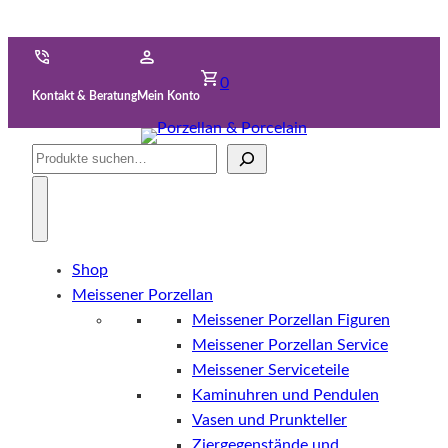
0
Kontakt & Beratung
Mein Konto
Suche
Shop
Meissener Porzellan
Meissener Porzellan Figuren
Meissener Porzellan Service
Meissener Serviceteile
Kaminuhren und Pendulen
Vasen und Prunkteller
Ziergegenstände und