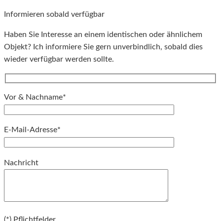
Informieren sobald verfügbar
Haben Sie Interesse an einem identischen oder ähnlichem
Objekt? Ich informiere Sie gern unverbindlich, sobald dies
wieder verfügbar werden sollte.
Vor & Nachname*
E-Mail-Adresse*
Bitte lassen Sie dieses Feld leer.
Nachricht
Bitte lassen Sie dieses Feld leer.
(*) Pflichtfelder