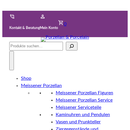
0
Kontakt & Beratung
Mein Konto
Suche
Shop
Meissener Porzellan
Meissener Porzellan Figuren
Meissener Porzellan Service
Meissener Serviceteile
Kaminuhren und Pendulen
Vasen und Prunkteller
Ziergegenstände und