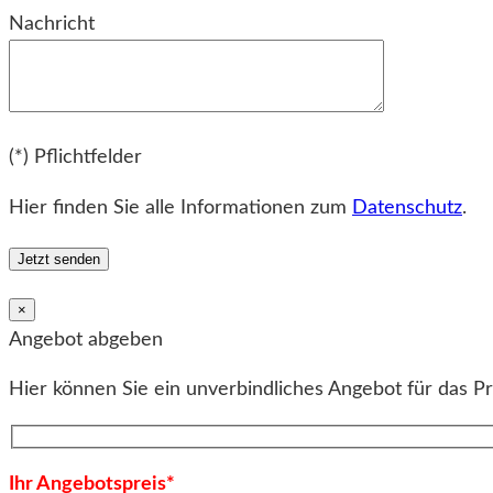
Bitte lassen Sie dieses Feld leer.
Nachricht
Bitte lassen Sie dieses Feld leer.
(*) Pflichtfelder
Hier finden Sie alle Informationen zum
Datenschutz
.
×
Angebot abgeben
Hier können Sie ein unverbindliches Angebot für das P
Ihr Angebotspreis*