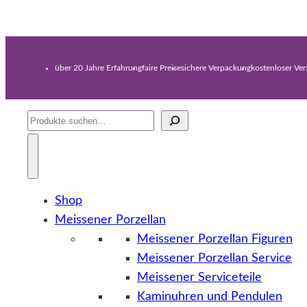
über 20 Jahre Erfahrung
faire Preise
sichere Verpackung
kostenloser Ve
Suche
Shop
Meissener Porzellan
Meissener Porzellan Figuren
Meissener Porzellan Service
Meissener Serviceteile
Kaminuhren und Pendulen