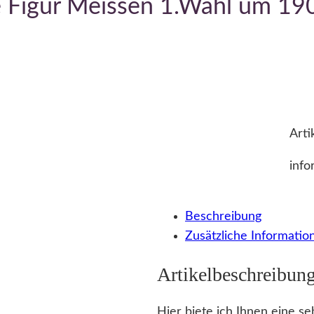
e Figur Meissen 1.Wahl um 19
Arti
info
Beschreibung
Zusätzliche Informatio
Artikelbeschreibun
Hier biete ich Ihnen eine se