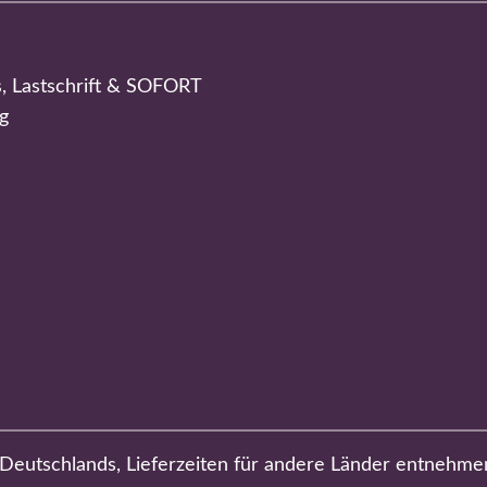
s, Lastschrift & SOFORT
g
b Deutschlands, Lieferzeiten für andere Länder entnehme