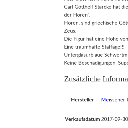
Carl Gotthelf Starcke hat d
der Horen“.
Horen, sind griechische Göt
Zeus.
Die Figur hat eine Höhe v
Eine traumhafte Staffage!!!
Unterglasurblaue Schwertm
Keine Beschädigungen. Supe
Zusätzliche Informa
Meissener P
Hersteller
2017-09-30
Verkaufsdatum