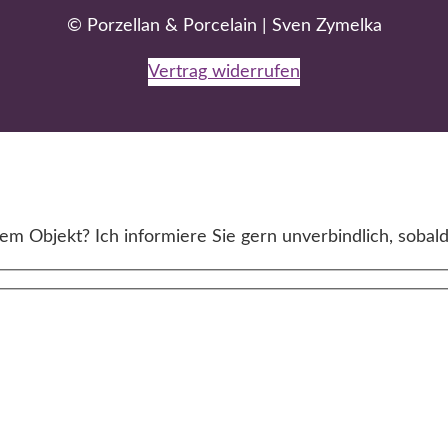
© Porzellan & Porcelain | Sven Zymelka
Vertrag widerrufen
m Objekt? Ich informiere Sie gern unverbindlich, sobald