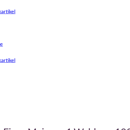
artikel
le
artikel