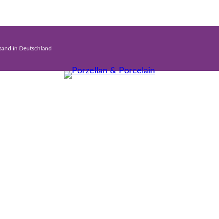
rsand in Deutschland