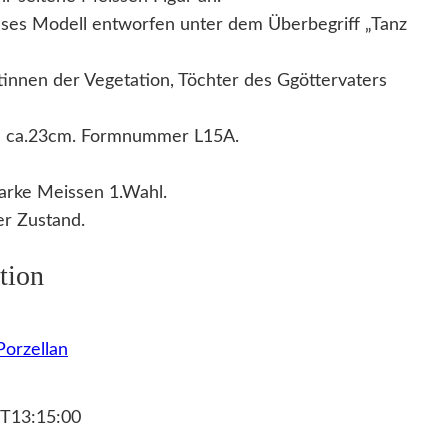
ieses Modell entworfen unter dem Überbegriff „Tanz
tinnen der Vegetation, Töchter des Ggöttervaters
on ca.23cm. Formnummer L15A.
arke Meissen 1.Wahl.
r Zustand.
tion
orzellan
T13:15:00