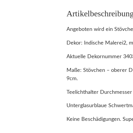
Artikelbeschreibun
Angeboten wird ein Stövche
Dekor: Indische Malerei2, m
Aktuelle Dekornummer 340
Maße: Stövchen – oberer D
9cm.
Teelichthalter Durchmesse
Unterglasurblaue Schwertma
Keine Beschädigungen. Supe