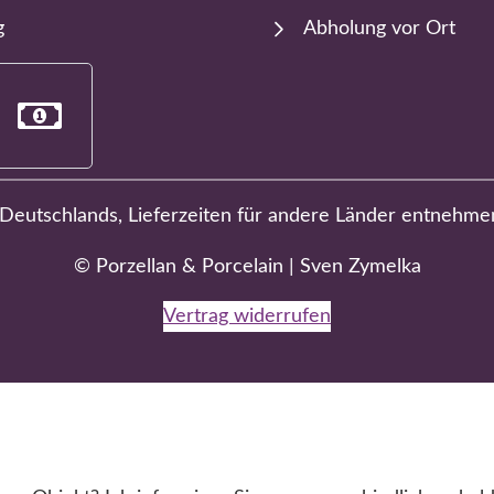
g
Abholung vor Ort
b Deutschlands, Lieferzeiten für andere Länder entnehme
© Porzellan & Porcelain | Sven Zymelka
Vertrag widerrufen