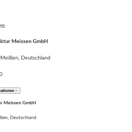
g
r
en
ü
n
M
faktur Meissen GmbH
e
n
2 Meißen, Deutschland
g
e
0
mationen
tur Meissen GmbH
ißen, Deutschland