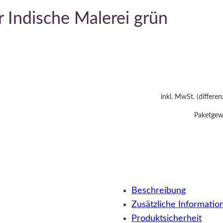
 Indische Malerei grün
inkl. MwSt. (differe
Paketgewi
Beschreibung
Zusätzliche Informatio
Produktsicherheit