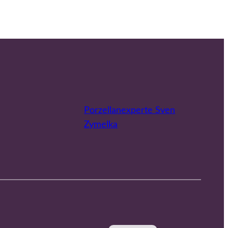
Porzellanexperte Sven
Zymelka