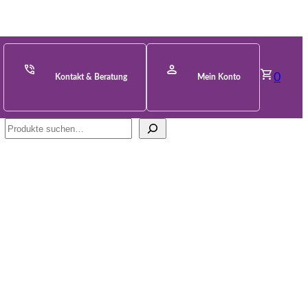
0
Kontakt & Beratung
Mein Konto
Suche