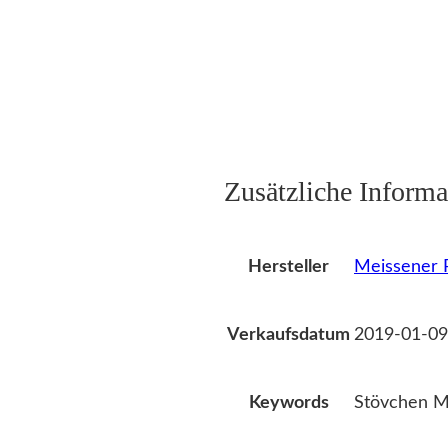
Zusätzliche Informa
Meissener P
Hersteller
2019-01-09
Verkaufsdatum
Stövchen Me
Keywords