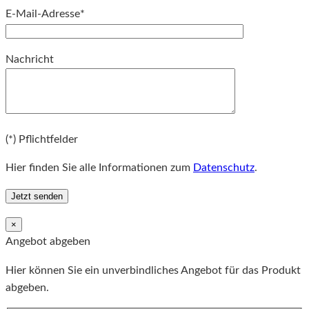
E-Mail-Adresse*
Bitte lassen Sie dieses Feld leer.
Nachricht
Bitte lassen Sie dieses Feld leer.
(*) Pflichtfelder
Hier finden Sie alle Informationen zum
Datenschutz
.
×
Angebot abgeben
Hier können Sie ein unverbindliches Angebot für das Produkt
abgeben.