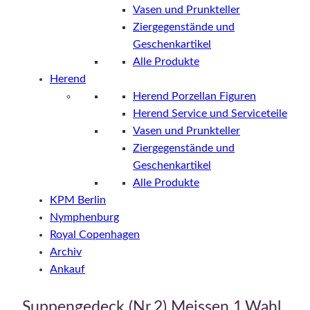
Vasen und Prunkteller
Ziergegenstände und
Geschenkartikel
Alle Produkte
Herend
Herend Porzellan Figuren
Herend Service und Serviceteile
Vasen und Prunkteller
Ziergegenstände und
Geschenkartikel
Alle Produkte
KPM Berlin
Nymphenburg
Royal Copenhagen
Archiv
Ankauf
Suppengedeck (Nr.2) Meissen 1.Wahl