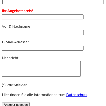
Ihr Angebotspreis*
Vor & Nachname
E-Mail-Adresse*
Bitte lassen Sie dieses Feld leer.
Nachricht
Bitte lassen Sie dieses Feld leer.
(*) Pflichtfelder
Hier finden Sie alle Informationen zum
Datenschutz
.