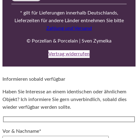
* gilt für Lieferungen innerhalb Deutschlands,
Lieferzeiten für andere Länder entnehmen Sie bitte
Zahlung und Versand
© Porzellan & Porcelain | Sven Zymelka
Vertrag widerrufen
Informieren sobald verfügbar
Haben Sie Interesse an einem identischen oder ähnlichem
Objekt? Ich informiere Sie gern unverbindlich, sobald dies
wieder verfügbar werden sollte.
Vor & Nachname*