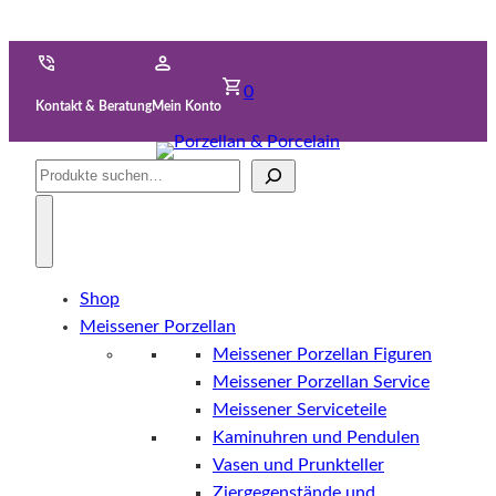
0
Kontakt & Beratung
Mein Konto
Suche
Shop
Meissener Porzellan
Meissener Porzellan Figuren
Meissener Porzellan Service
Meissener Serviceteile
Kaminuhren und Pendulen
Vasen und Prunkteller
Ziergegenstände und