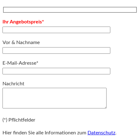
Ihr Angebotspreis*
Vor & Nachname
E-Mail-Adresse*
Bitte lassen Sie dieses Feld leer.
Nachricht
Bitte lassen Sie dieses Feld leer.
(*) Pflichtfelder
Hier finden Sie alle Informationen zum
Datenschutz
.