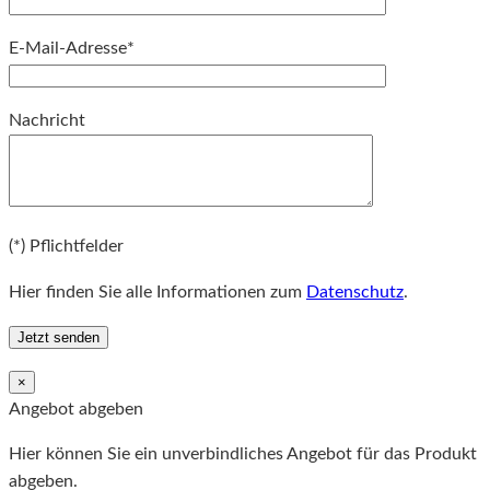
E-Mail-Adresse*
Bitte lassen Sie dieses Feld leer.
Nachricht
Bitte lassen Sie dieses Feld leer.
(*) Pflichtfelder
Hier finden Sie alle Informationen zum
Datenschutz
.
×
Angebot abgeben
Hier können Sie ein unverbindliches Angebot für das Produkt
abgeben.