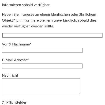
Informieren sobald verfügbar
Haben Sie Interesse an einem identischen oder ähnlichem
Objekt? Ich informiere Sie gern unverbindlich, sobald dies
wieder verfügbar werden sollte.
Vor & Nachname*
E-Mail-Adresse*
Bitte lassen Sie dieses Feld leer.
Nachricht
Bitte lassen Sie dieses Feld leer.
(*) Pflichtfelder