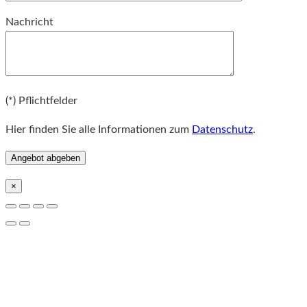
Bitte lassen Sie dieses Feld leer.
Nachricht
Bitte lassen Sie dieses Feld leer.
(*) Pflichtfelder
Hier finden Sie alle Informationen zum
Datenschutz
.
×