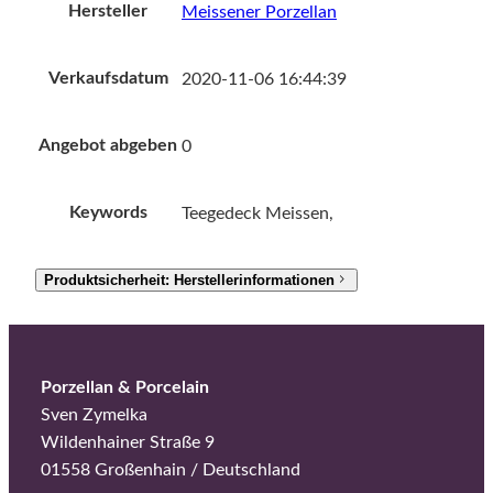
Hersteller
Meissener Porzellan
Verkaufsdatum
2020-11-06 16:44:39
Angebot abgeben
0
Keywords
Teegedeck Meissen,
Produktsicherheit: Herstellerinformationen
Porzellan & Porcelain
Sven Zymelka
Wildenhainer Straße 9
01558 Großenhain / Deutschland