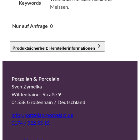
Keywords
Meissen,
Nur auf Anfrage
0
Produktsicherheit: Herstellerinformationen
Porzellan & Porcelain
Sven Zymelka
Wildenhainer Straße 9
01558 Großenhain / Deutschland
info@porzellan-porcelain.de
0174 / 922 55 15