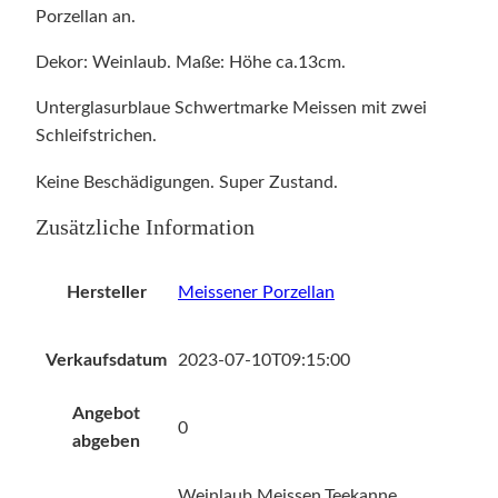
Porzellan an.
Dekor: Weinlaub. Maße: Höhe ca.13cm.
Unterglasurblaue Schwertmarke Meissen mit zwei
Schleifstrichen.
Keine Beschädigungen. Super Zustand.
Zusätzliche Information
Hersteller
Meissener Porzellan
Verkaufsdatum
2023-07-10T09:15:00
Angebot
0
abgeben
Weinlaub Meissen,Teekanne