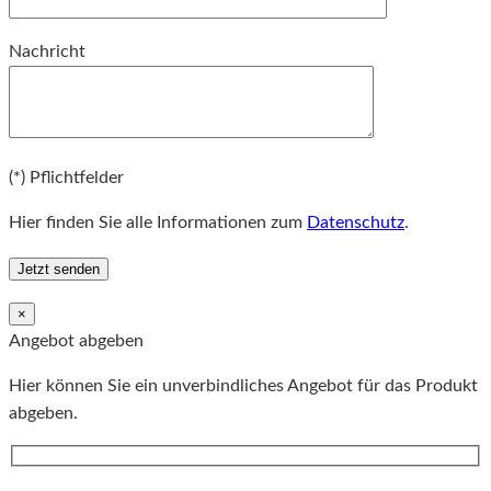
Bitte lassen Sie dieses Feld leer.
Nachricht
Bitte lassen Sie dieses Feld leer.
(*) Pflichtfelder
Hier finden Sie alle Informationen zum
Datenschutz
.
×
Angebot abgeben
Hier können Sie ein unverbindliches Angebot für das Produkt
abgeben.