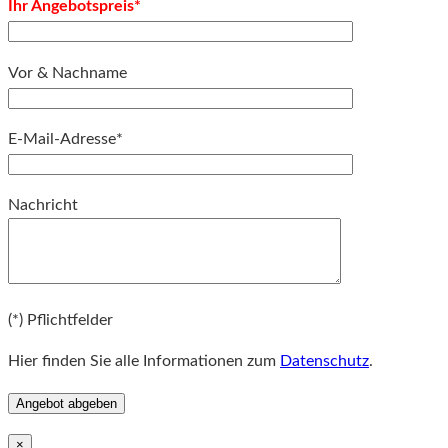
Ihr Angebotspreis*
Vor & Nachname
E-Mail-Adresse*
Bitte lassen Sie dieses Feld leer.
Nachricht
Bitte lassen Sie dieses Feld leer.
(*) Pflichtfelder
Hier finden Sie alle Informationen zum
Datenschutz
.
×