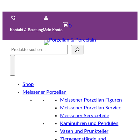
0
Kontakt & Beratung
Mein Konto
Suche
Shop
Meissener Porzellan
Meissener Porzellan Figuren
Meissener Porzellan Service
Meissener Serviceteile
Kaminuhren und Pendulen
Vasen und Prunkteller
Ziergegenstände und