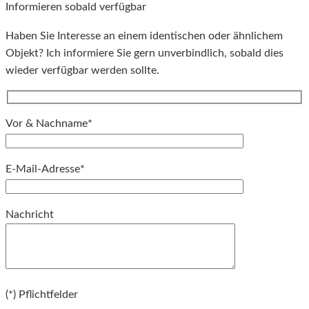
Informieren sobald verfügbar
Haben Sie Interesse an einem identischen oder ähnlichem
Objekt? Ich informiere Sie gern unverbindlich, sobald dies
wieder verfügbar werden sollte.
Vor & Nachname*
E-Mail-Adresse*
Bitte lassen Sie dieses Feld leer.
Nachricht
Bitte lassen Sie dieses Feld leer.
(*) Pflichtfelder