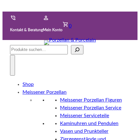
0
Kontakt & Beratung
Mein Konto
Suche
Shop
Meissener Porzellan
Meissener Porzellan Figuren
Meissener Porzellan Service
Meissener Serviceteile
Kaminuhren und Pendulen
Vasen und Prunkteller
Ziergegenstände und