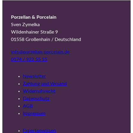
Porzellan & Porcelain
Sven Zymelka
Wildenhainer Straße 9
01558 Großenhain / Deutschland
info@porzellan-porcelain.de
0174 / 922 55 15
Newsletter
Zahlung und Versand
Widerrufsrecht
Datenschutz
AGB
Impressum
Expertenwissen