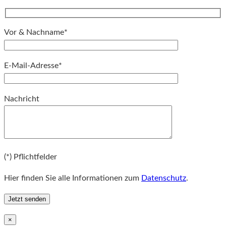
Vor & Nachname*
E-Mail-Adresse*
Bitte lassen Sie dieses Feld leer.
Nachricht
Bitte lassen Sie dieses Feld leer.
(*) Pflichtfelder
Hier finden Sie alle Informationen zum
Datenschutz
.
×