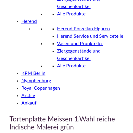
Geschenkartikel
Alle Produkte
Herend
Herend Porzellan Figuren
Herend Service und Serviceteile
Vasen und Prunkteller
Ziergegenstände und
Geschenkartikel
Alle Produkte
KPM Berlin
Nymphenburg
Royal Copenhagen
Archiv
Ankauf
Tortenplatte Meissen 1.Wahl reiche
Indische Malerei grün