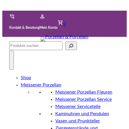
0
Kontakt & Beratung
Mein Konto
Suche
Shop
Meissener Porzellan
Meissener Porzellan Figuren
Meissener Porzellan Service
Meissener Serviceteile
Kaminuhren und Pendulen
Vasen und Prunkteller
Ziergegenstände und