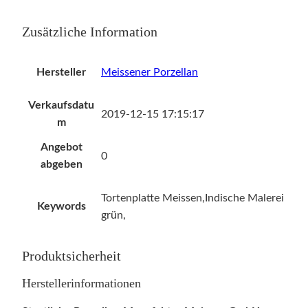
Zusätzliche Information
Hersteller
Meissener Porzellan
Verkaufsdatu
2019-12-15 17:15:17
m
Angebot
0
abgeben
Tortenplatte Meissen,Indische Malerei
Keywords
grün,
Produktsicherheit
Herstellerinformationen