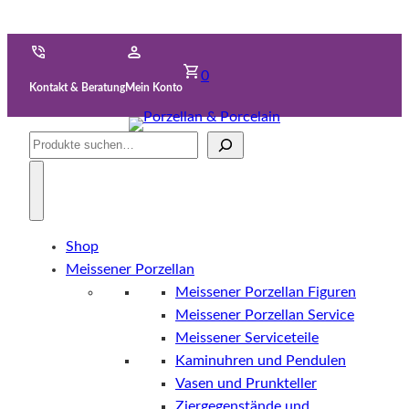
0
Kontakt & Beratung
Mein Konto
Suche
Shop
Meissener Porzellan
Meissener Porzellan Figuren
Meissener Porzellan Service
Meissener Serviceteile
Kaminuhren und Pendulen
Vasen und Prunkteller
Ziergegenstände und