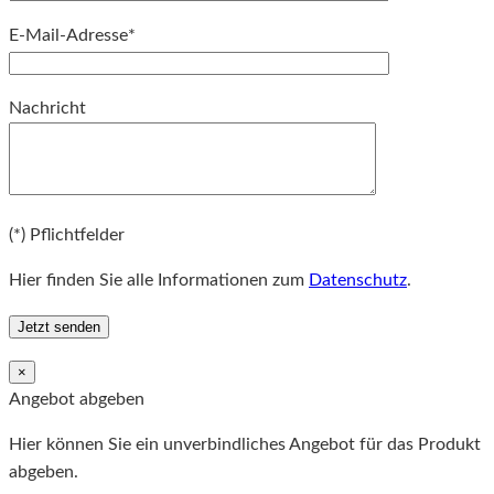
E-Mail-Adresse*
Bitte lassen Sie dieses Feld leer.
Nachricht
Bitte lassen Sie dieses Feld leer.
(*) Pflichtfelder
Hier finden Sie alle Informationen zum
Datenschutz
.
×
Angebot abgeben
Hier können Sie ein unverbindliches Angebot für das Produkt
abgeben.