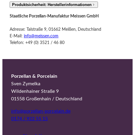
Produktsicherheit: Herstellerinformationen
Staatliche Porzellan-Manufaktur Meissen GmbH
Adresse: Talstraße 9, 01662 Meißen, Deutschland
E-Mail:
info@meissen.com
Telefon: +49 (0) 3521 / 46 80
Porzellan & Porcelain
Sven Zymelka
Wildenhainer Straße 9
01558 Großenhain / Deutschland
info@porzellan-porcelain.de
0174 / 922 55 15