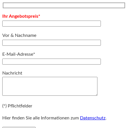
Ihr Angebotspreis*
Vor & Nachname
E-Mail-Adresse*
Bitte lassen Sie dieses Feld leer.
Nachricht
Bitte lassen Sie dieses Feld leer.
(*) Pflichtfelder
Hier finden Sie alle Informationen zum
Datenschutz
.