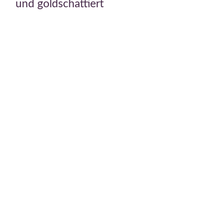
und goldschattiert