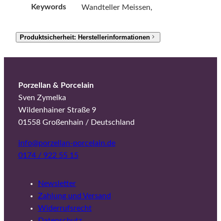
Keywords
Wandteller Meissen,
Produktsicherheit: Herstellerinformationen
Porzellan & Porcelain
Sven Zymelka
Wildenhainer Straße 9
01558 Großenhain / Deutschland
info@porzellan-porcelain.de
0174 / 922 55 15
Newsletter
Zahlung und Versand
Widerrufsrecht
Datenschutz