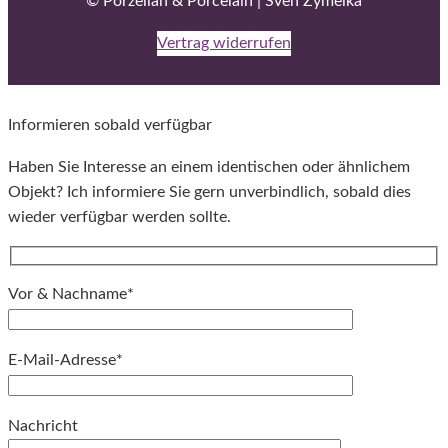
© Porzellan & Porcelain | Sven Zymelka
Vertrag widerrufen
Informieren sobald verfügbar
Haben Sie Interesse an einem identischen oder ähnlichem
Objekt? Ich informiere Sie gern unverbindlich, sobald dies
wieder verfügbar werden sollte.
Vor & Nachname*
E-Mail-Adresse*
Bitte lassen Sie dieses Feld leer.
Nachricht