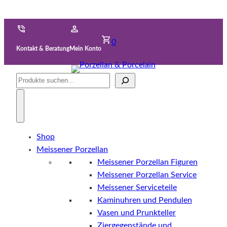
0
Kontakt & Beratung
Mein Konto
Suche
Shop
Meissener Porzellan
Meissener Porzellan Figuren
Meissener Porzellan Service
Meissener Serviceteile
Kaminuhren und Pendulen
Vasen und Prunkteller
Ziergegenstände und