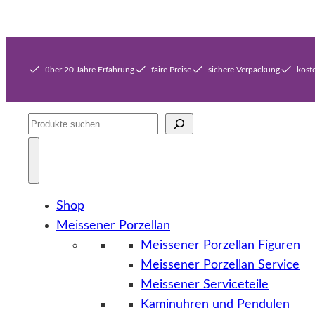
über 20 Jahre Erfahrung
faire Preise
sichere Verpackung
kost
Suche
Shop
Meissener Porzellan
Meissener Porzellan Figuren
Meissener Porzellan Service
Meissener Serviceteile
Kaminuhren und Pendulen