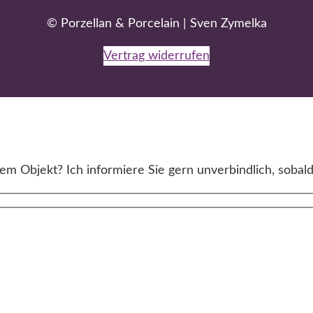
© Porzellan & Porcelain | Sven Zymelka
Vertrag widerrufen
m Objekt? Ich informiere Sie gern unverbindlich, sobald