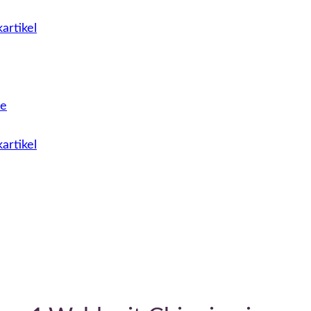
artikel
le
artikel