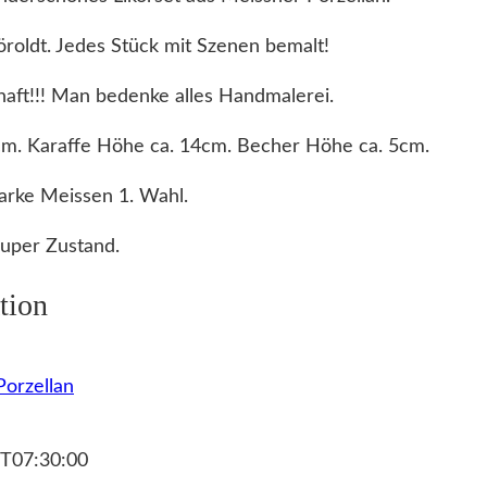
roldt. Jedes Stück mit Szenen bemalt!
haft!!! Man bedenke alles Handmalerei.
m. Karaffe Höhe ca. 14cm. Becher Höhe ca. 5cm.
arke Meissen 1. Wahl.
Super Zustand.
tion
orzellan
T07:30:00