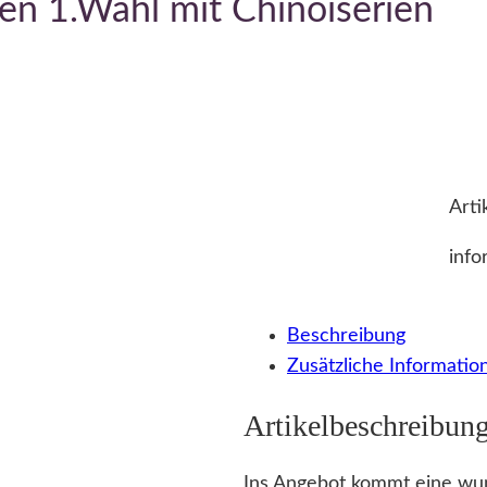
en 1.Wahl mit Chinoiserien
Arti
info
Beschreibung
Zusätzliche Informatio
Artikelbeschreibun
Ins Angebot kommt eine wun