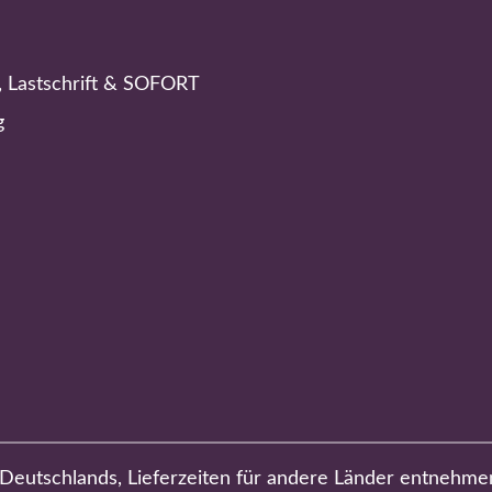
, Lastschrift & SOFORT
g
b Deutschlands, Lieferzeiten für andere Länder entnehme