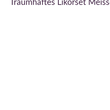
Traumhaftes Likörset Meiss