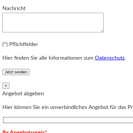
Bitte lassen Sie dieses Feld leer.
Nachricht
Bitte lassen Sie dieses Feld leer.
(*) Pflichtfelder
Hier finden Sie alle Informationen zum
Datenschutz
.
×
Angebot abgeben
Hier können Sie ein unverbindliches Angebot für das P
Ihr Angebotspreis*