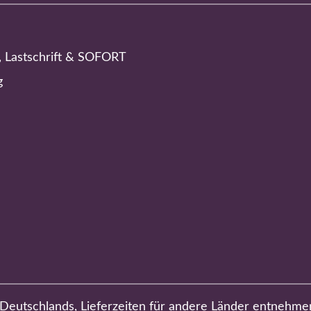
, Lastschrift & SOFORT
g
b Deutschlands, Lieferzeiten für andere Länder entnehme