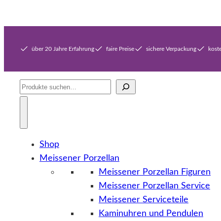
über 20 Jahre Erfahrung
faire Preise
sichere Verpackung
kost
Suche
Shop
Meissener Porzellan
Meissener Porzellan Figuren
Meissener Porzellan Service
Meissener Serviceteile
Kaminuhren und Pendulen