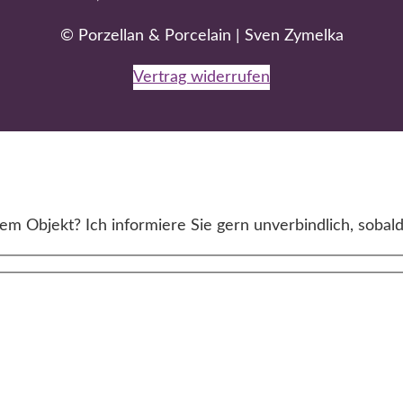
© Porzellan & Porcelain | Sven Zymelka
Vertrag widerrufen
m Objekt? Ich informiere Sie gern unverbindlich, sobald