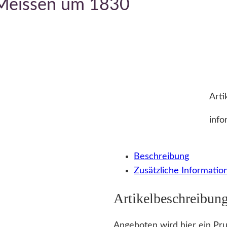
 Meissen um 1830
Arti
info
Beschreibung
Zusätzliche Informatio
Artikelbeschreibun
Angeboten wird hier ein Pr