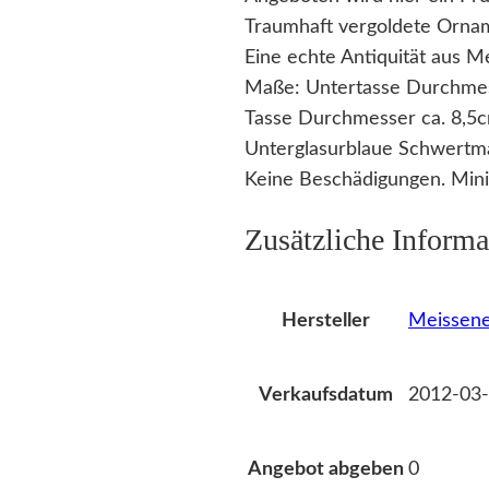
Traumhaft vergoldete Orna
Eine echte Antiquität aus Me
Maße: Untertasse Durchmes
Tasse Durchmesser ca. 8,5
Unterglasurblaue Schwertma
Keine Beschädigungen. Min
Zusätzliche Informa
Meissene
Hersteller
2012-03-
Verkaufsdatum
0
Angebot abgeben