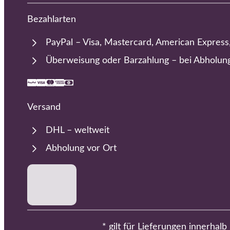
Bezahlarten
PayPal – Visa, Mastercard, American Express
Überweisung oder Barzahlung – bei Abholun
Versand
DHL – weltweit
Abholung vor Ort
* gilt für Lieferungen innerhal