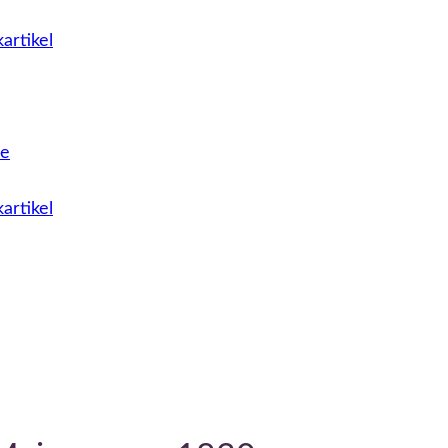
artikel
le
artikel