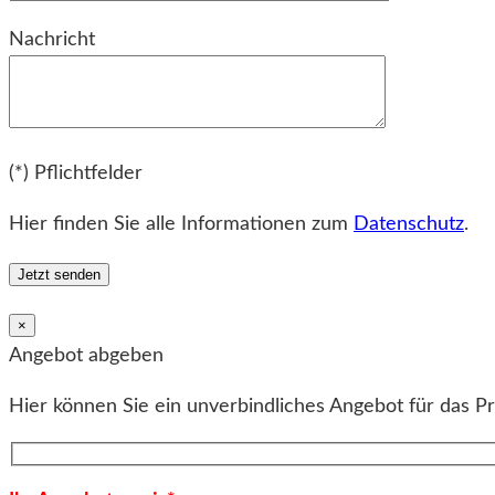
Bitte lassen Sie dieses Feld leer.
Nachricht
Bitte lassen Sie dieses Feld leer.
(*) Pflichtfelder
Hier finden Sie alle Informationen zum
Datenschutz
.
×
Angebot abgeben
Hier können Sie ein unverbindliches Angebot für das P