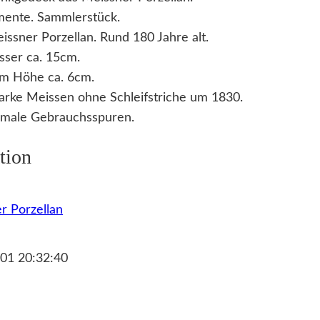
mente. Sammlerstück.
issner Porzellan. Rund 180 Jahre alt.
ser ca. 15cm.
cm Höhe ca. 6cm.
rke Meissen ohne Schleifstriche um 1830.
imale Gebrauchsspuren.
tion
r Porzellan
01 20:32:40