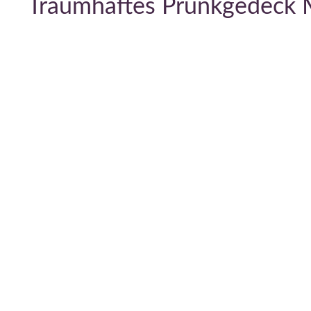
Traumhaftes Prunkgedeck