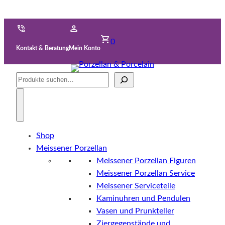
0
Kontakt & Beratung
Mein Konto
Suche
Shop
Meissener Porzellan
Meissener Porzellan Figuren
Meissener Porzellan Service
Meissener Serviceteile
Kaminuhren und Pendulen
Vasen und Prunkteller
Ziergegenstände und