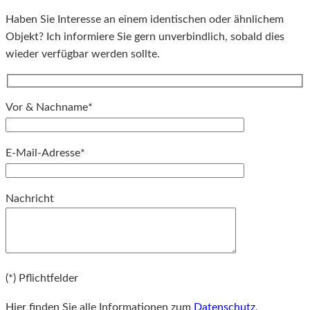
Haben Sie Interesse an einem identischen oder ähnlichem
Objekt? Ich informiere Sie gern unverbindlich, sobald dies
wieder verfügbar werden sollte.
Vor & Nachname*
E-Mail-Adresse*
Bitte lassen Sie dieses Feld leer.
Nachricht
Bitte lassen Sie dieses Feld leer.
(*) Pflichtfelder
Hier finden Sie alle Informationen zum
Datenschutz
.