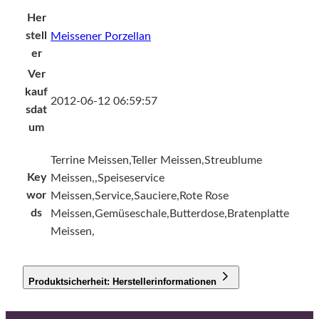
Her
stell
Meissener Porzellan
er
Ver
kauf
2012-06-12 06:59:57
sdat
um
Terrine Meissen,Teller Meissen,Streublume
Key
Meissen,,Speiseservice
wor
Meissen,Service,Sauciere,Rote Rose
ds
Meissen,Gemüseschale,Butterdose,Bratenplatte
Meissen,
Produktsicherheit: Herstellerinformationen