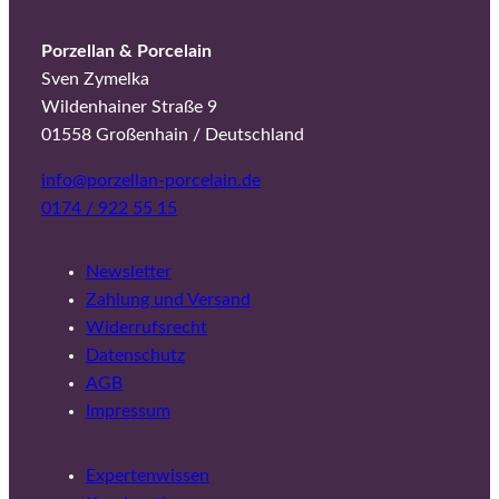
Porzellan & Porcelain
Sven Zymelka
Wildenhainer Straße 9
01558 Großenhain / Deutschland
info@porzellan-porcelain.de
0174 / 922 55 15
Newsletter
Zahlung und Versand
Widerrufsrecht
Datenschutz
AGB
Impressum
Expertenwissen