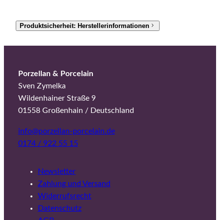
Produktsicherheit: Herstellerinformationen
Porzellan & Porcelain
Sven Zymelka
Wildenhainer Straße 9
01558 Großenhain / Deutschland
info@porzellan-porcelain.de
0174 / 922 55 15
Newsletter
Zahlung und Versand
Widerrufsrecht
Datenschutz