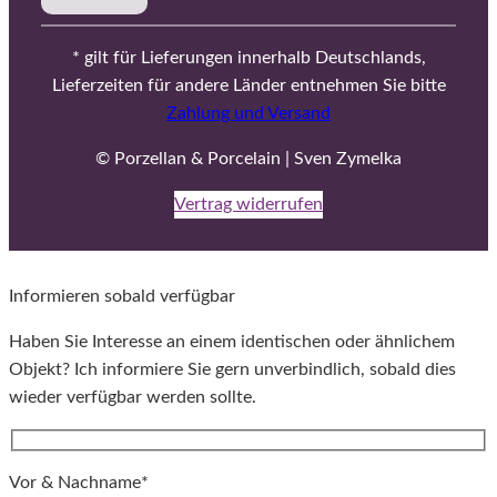
* gilt für Lieferungen innerhalb Deutschlands,
Lieferzeiten für andere Länder entnehmen Sie bitte
Zahlung und Versand
© Porzellan & Porcelain | Sven Zymelka
Vertrag widerrufen
Informieren sobald verfügbar
Haben Sie Interesse an einem identischen oder ähnlichem
Objekt? Ich informiere Sie gern unverbindlich, sobald dies
wieder verfügbar werden sollte.
Vor & Nachname*