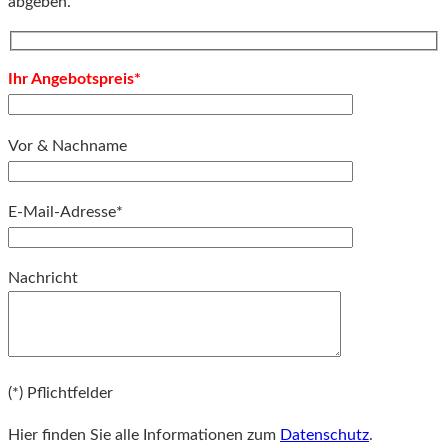
abgeben.
Ihr Angebotspreis*
Vor & Nachname
E-Mail-Adresse*
Bitte lassen Sie dieses Feld leer.
Nachricht
Bitte lassen Sie dieses Feld leer.
(*) Pflichtfelder
Hier finden Sie alle Informationen zum
Datenschutz
.