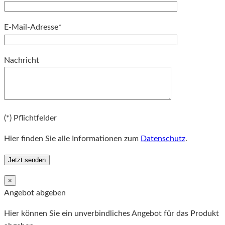
E-Mail-Adresse*
Bitte lassen Sie dieses Feld leer.
Nachricht
Bitte lassen Sie dieses Feld leer.
(*) Pflichtfelder
Hier finden Sie alle Informationen zum
Datenschutz
.
×
Angebot abgeben
Hier können Sie ein unverbindliches Angebot für das Produkt