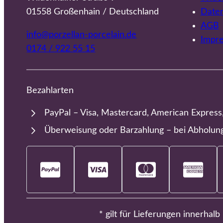
01558 Großenhain / Deutschland
Date
AGB
info@porzellan-porcelain.de
Impr
0174 / 922 55 15
Bezahlarten
PayPal – Visa, Mastercard, American Express
Überweisung oder Barzahlung – bei Abholun
* gilt für Lieferungen innerhal