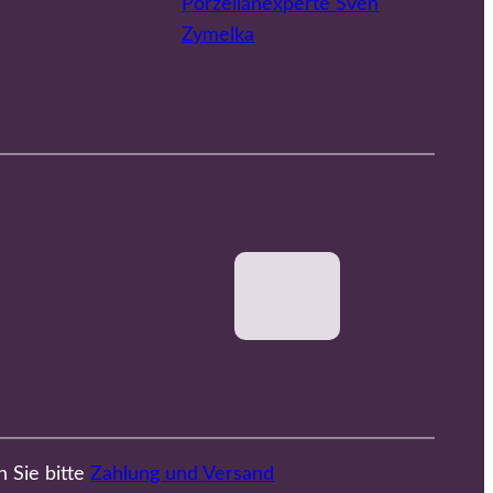
Porzellanexperte Sven
Zymelka
n Sie bitte
Zahlung und Versand