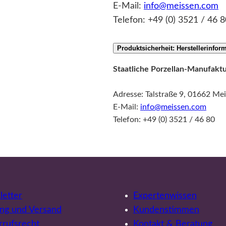
E-Mail:
info@meissen.com
Telefon: +49 (0) 3521 / 46 8
Produktsicherheit: Herstellerinfor
Staatliche Porzellan-Manufak
Adresse: Talstraße 9, 01662 Me
E-Mail:
info@meissen.com
Telefon: +49 (0) 3521 / 46 80
etter
Expertenwissen
ng und Versand
Kundenstimmen
rufsrecht
Kontakt & Beratung