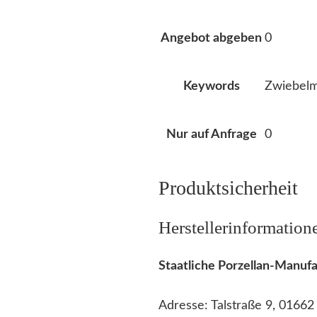
0
Angebot abgeben
Zwiebelm
Keywords
0
Nur auf Anfrage
Produktsicherheit
Herstellerinformation
Staatliche Porzellan-Manu
Adresse: Talstraße 9, 0166