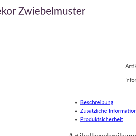
ekor Zwiebelmuster
Arti
info
Beschreibung
Zusätzliche Informatio
Produktsicherheit
Artikelbeschreibun