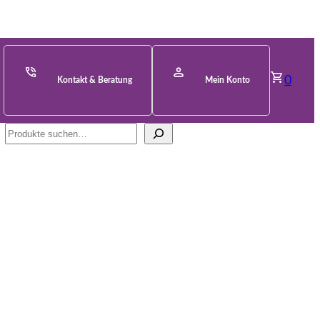
0
Kontakt & Beratung
Mein Konto
Suche