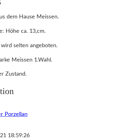
aus dem Hause Meissen.
e: Höhe ca. 13,cm.
 wird selten angeboten.
arke Meissen 1.Wahl.
r Zustand.
tion
r Porzellan
21 18:59:26