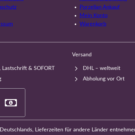
nschutz
Porzellan Ankauf
Mein Konto
essum
Warenkorb
Versand
, Lastschrift & SOFORT
DHL – weltweit
g
Abholung vor Ort
b Deutschlands, Lieferzeiten für andere Länder entnehme