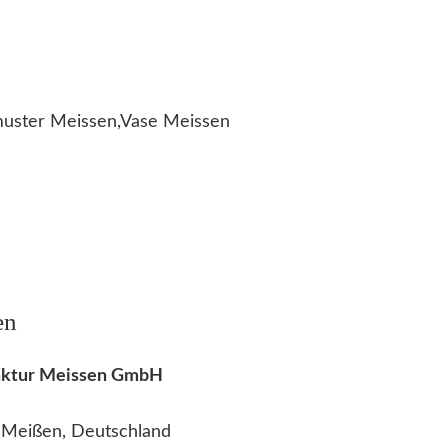
uster Meissen,Vase Meissen
en
faktur Meissen GmbH
2 Meißen, Deutschland