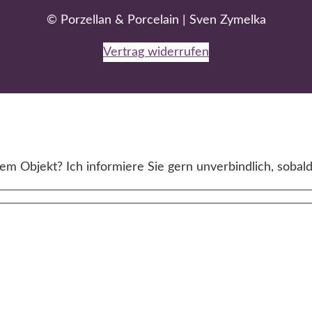
© Porzellan & Porcelain | Sven Zymelka
Vertrag widerrufen
m Objekt? Ich informiere Sie gern unverbindlich, sobald