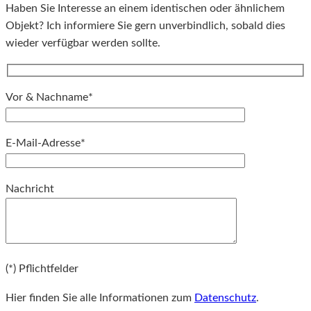
Haben Sie Interesse an einem identischen oder ähnlichem
Objekt? Ich informiere Sie gern unverbindlich, sobald dies
wieder verfügbar werden sollte.
Vor & Nachname*
E-Mail-Adresse*
Bitte lassen Sie dieses Feld leer.
Nachricht
Bitte lassen Sie dieses Feld leer.
(*) Pflichtfelder
Hier finden Sie alle Informationen zum
Datenschutz
.