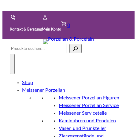
0
Kontakt & Beratung
Mein Konto
Suche
Shop
Meissener Porzellan
Meissener Porzellan Figuren
Meissener Porzellan Service
Meissener Serviceteile
Kaminuhren und Pendulen
Vasen und Prunkteller
Ziergegenstände und