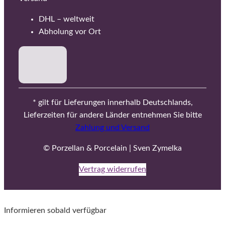
DHL – weltweit
Abholung vor Ort
* gilt für Lieferungen innerhalb Deutschlands,
Lieferzeiten für andere Länder entnehmen Sie bitte
Zahlung und Versand
© Porzellan & Porcelain | Sven Zymelka
Vertrag widerrufen
Informieren sobald verfügbar