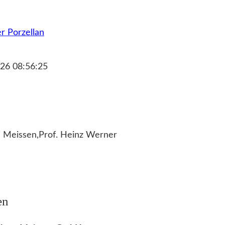
r Porzellan
26 08:56:25
 Meissen,Prof. Heinz Werner
en