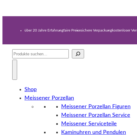
über 20 Jahre Erfahrung
faire Preise
sichere Verpackung
kostenloser Ve
Suche
Shop
Meissener Porzellan
Meissener Porzellan Figuren
Meissener Porzellan Service
Meissener Serviceteile
Kaminuhren und Pendulen