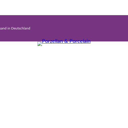
rsand in Deutschland