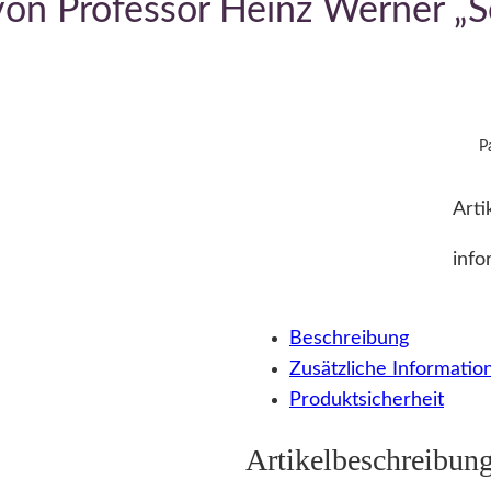
von Professor Heinz Werner „
P
Arti
info
Beschreibung
Zusätzliche Informatio
Produktsicherheit
Artikelbeschreibun