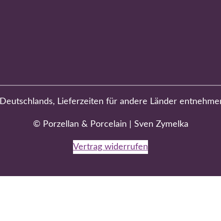
b Deutschlands, Lieferzeiten für andere Länder entnehme
© Porzellan & Porcelain | Sven Zymelka
Vertrag widerrufen