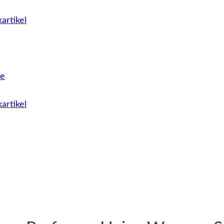
artikel
le
artikel