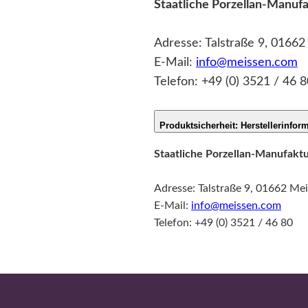
Staatliche Porzellan-Manu
Adresse: Talstraße 9, 0166
E-Mail:
info@meissen.com
Telefon: +49 (0) 3521 / 46 8
Produktsicherheit: Herstellerinfor
Staatliche Porzellan-Manufak
Adresse: Talstraße 9, 01662 Me
E-Mail:
info@meissen.com
Telefon: +49 (0) 3521 / 46 80