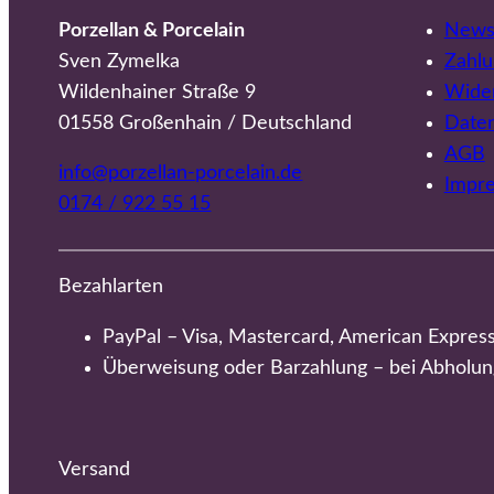
Porzellan & Porcelain
Newsl
Sven Zymelka
Zahlu
Wildenhainer Straße 9
Wider
01558 Großenhain / Deutschland
Date
AGB
info@porzellan-porcelain.de
Impr
0174 / 922 55 15
Bezahlarten
PayPal – Visa, Mastercard, American Expres
Überweisung oder Barzahlung – bei Abholun
Versand