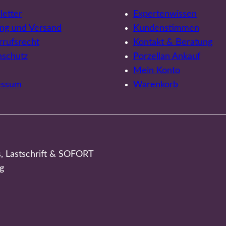
etter
Expertenwissen
ng und Versand
Kundenstimmen
rufsrecht
Kontakt & Beratung
nschutz
Porzellan Ankauf
Mein Konto
essum
Warenkorb
s, Lastschrift & SOFORT
g