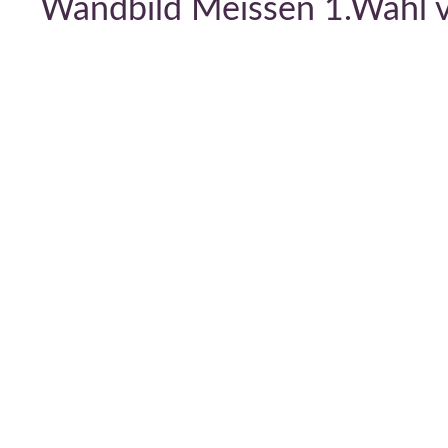
Wandbild Meissen 1.Wahl 