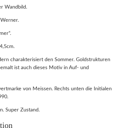
er Wandbild.
 Werner.
mer“.
4,5cm.
dern charakterisiert den Sommer. Goldstrukturen
emalt ist auch dieses Motiv in Auf- und
wertmarke von Meissen. Rechts unten die Initialen
990.
n. Super Zustand.
tion