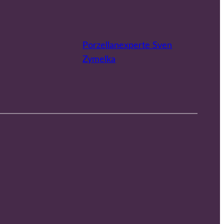
Porzellanexperte Sven
Zymelka