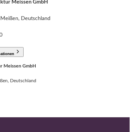
faktur Meissen GmbH
2 Meißen, Deutschland
0
mationen
tur Meissen GmbH
ißen, Deutschland