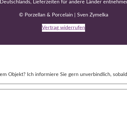
b Deutschlands, Lieferzeiten für andere Länder entnehme
© Porzellan & Porcelain | Sven Zymelka
Vertrag widerrufen
m Objekt? Ich informiere Sie gern unverbindlich, sobald