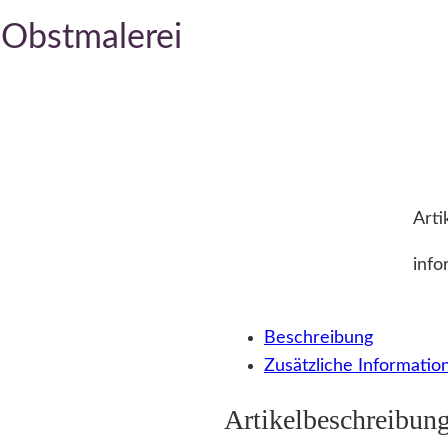
 Obstmalerei
Arti
info
Beschreibung
Zusätzliche Informatio
Artikelbeschreibun