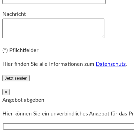
Bitte lassen Sie dieses Feld leer.
Nachricht
Bitte lassen Sie dieses Feld leer.
(*) Pflichtfelder
Hier finden Sie alle Informationen zum
Datenschutz
.
×
Angebot abgeben
Hier können Sie ein unverbindliches Angebot für das P