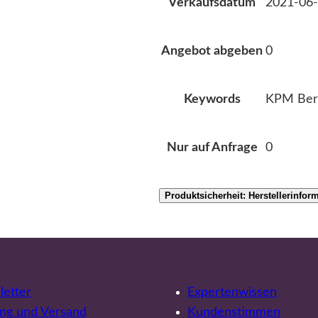
2021-06-
Verkaufsdatum
0
Angebot abgeben
KPM Berl
Keywords
0
Nur auf Anfrage
Produktsicherheit: Herstellerinfor
etter
Expertenwissen
ng und Versand
Kundenstimmen