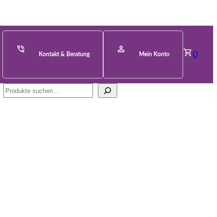
0
Kontakt & Beratung
Mein Konto
Suche