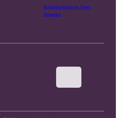
Porzellanexperte Sven
Zymelka