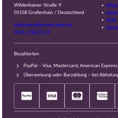
Wildenhainer Straße 9
Wider
01558 Großenhain / Deutschland
Date
AGB
info@porzellan-porcelain.de
Impr
0174 / 922 55 15
Bezahlarten
PayPal – Visa, Mastercard, American Express
Überweisung oder Barzahlung – bei Abholun