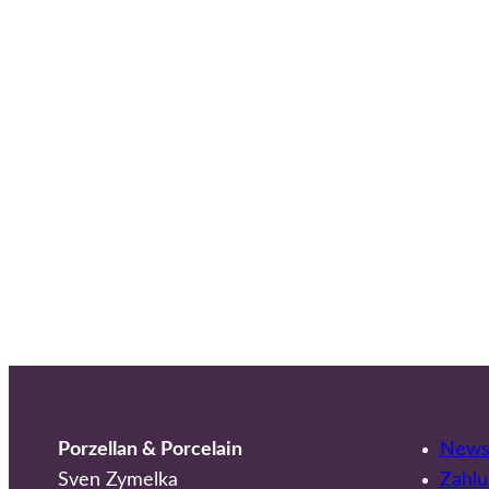
Porzellan & Porcelain
Newsl
Sven Zymelka
Zahlu