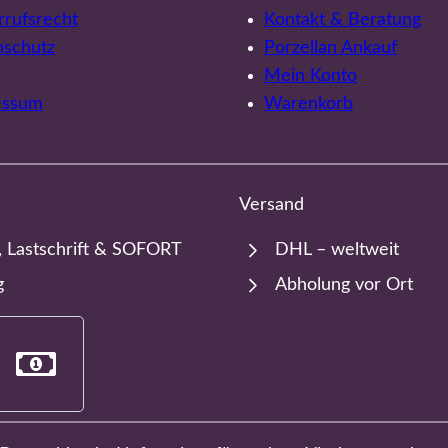
rufsrecht
Kontakt & Beratung
nschutz
Porzellan Ankauf
Mein Konto
essum
Warenkorb
Versand
, Lastschrift & SOFORT
DHL – weltweit
g
Abholung vor Ort