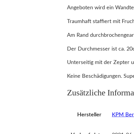
Angeboten wird ein Wandtel
Traumhaft staffiert mit Fruc
Am Rand durchbrochengearb
Der Durchmesser ist ca. 20
Unterseitig mit der Zepter 
Keine Beschädigungen. Supe
Zusätzliche Informa
KPM Berl
Hersteller