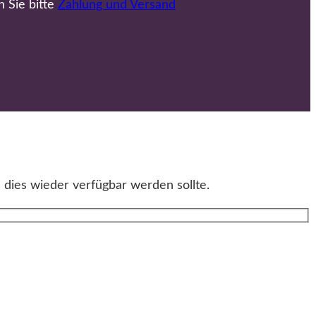
n Sie bitte
Zahlung und Versand
 dies wieder verfügbar werden sollte.