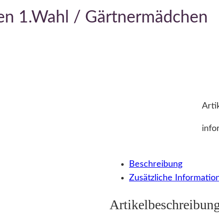
en 1.Wahl / Gärtnermädchen
Arti
info
Beschreibung
Zusätzliche Informatio
Artikelbeschreibun