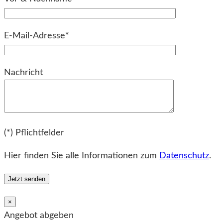
E-Mail-Adresse*
Bitte lassen Sie dieses Feld leer.
Nachricht
Bitte lassen Sie dieses Feld leer.
(*) Pflichtfelder
Hier finden Sie alle Informationen zum
Datenschutz
.
×
Angebot abgeben