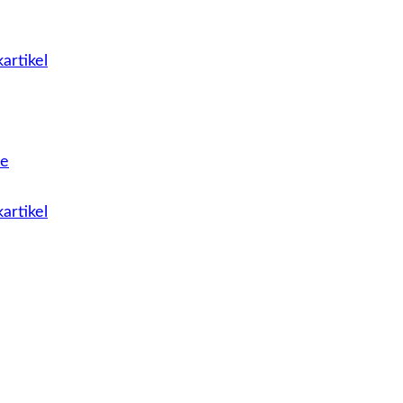
artikel
le
artikel