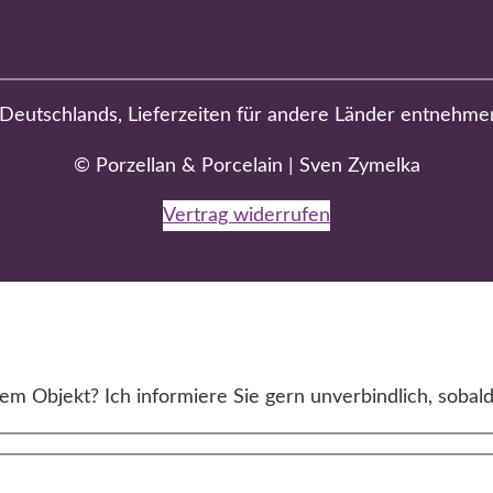
b Deutschlands, Lieferzeiten für andere Länder entnehme
© Porzellan & Porcelain | Sven Zymelka
Vertrag widerrufen
m Objekt? Ich informiere Sie gern unverbindlich, sobald