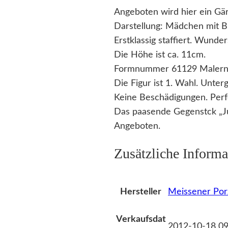
Angeboten wird hier ein Gä
Darstellung: Mädchen mit 
Erstklassig staffiert. Wund
Die Höhe ist ca. 11cm.
Formnummer 61129 Malern
Die Figur ist 1. Wahl. Unte
Keine Beschädigungen. Perf
Das paasende Gegenstck „Ju
Angeboten.
Zusätzliche Informa
Meissener Por
Hersteller
Verkaufsdat
2012-10-18 09