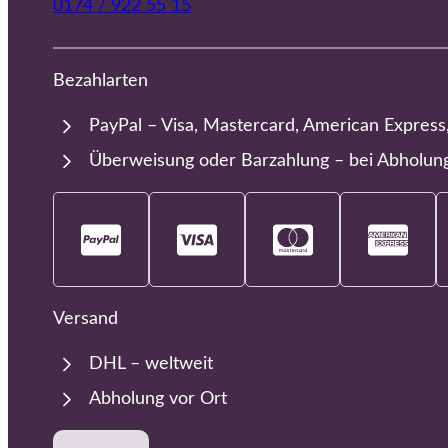
0174 / 922 55 15
Bezahlarten
PayPal – Visa, Mastercard, American Express
Überweisung oder Barzahlung – bei Abholun
Versand
DHL – weltweit
Abholung vor Ort