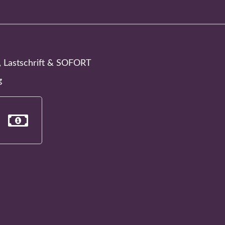
, Lastschrift & SOFORT
g