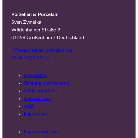
Porzellan & Porcelain
Sven Zymelka
Wildenhainer Straße 9
01558 Großenhain / Deutschland
info@porzellan-porcelain.de
0174 / 922 55 15
Newsletter
Zahlung und Versand
Widerrufsrecht
Datenschutz
AGB
Impressum
Expertenwissen