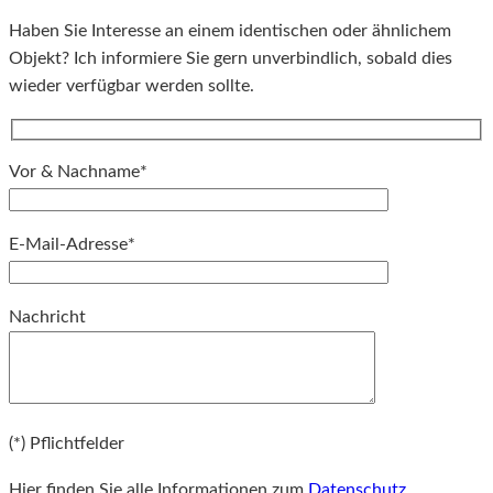
Haben Sie Interesse an einem identischen oder ähnlichem
Objekt? Ich informiere Sie gern unverbindlich, sobald dies
wieder verfügbar werden sollte.
Vor & Nachname*
E-Mail-Adresse*
Bitte lassen Sie dieses Feld leer.
Nachricht
Bitte lassen Sie dieses Feld leer.
(*) Pflichtfelder
Hier finden Sie alle Informationen zum
Datenschutz
.