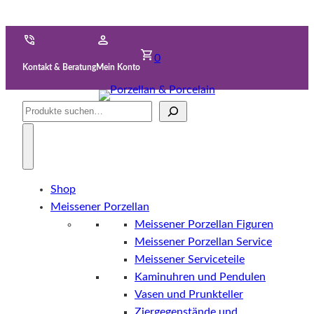
0
Kontakt & Beratung
Mein Konto
Suche
Shop
Meissener Porzellan
Meissener Porzellan Figuren
Meissener Porzellan Service
Meissener Serviceteile
Kaminuhren und Pendulen
Vasen und Prunkteller
Ziergegenstände und