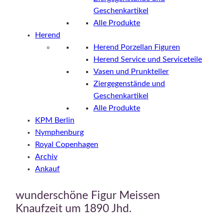
Geschenkartikel
Alle Produkte
Herend
Herend Porzellan Figuren
Herend Service und Serviceteile
Vasen und Prunkteller
Ziergegenstände und
Geschenkartikel
Alle Produkte
KPM Berlin
Nymphenburg
Royal Copenhagen
Archiv
Ankauf
wunderschöne Figur Meissen
Knaufzeit um 1890 Jhd.