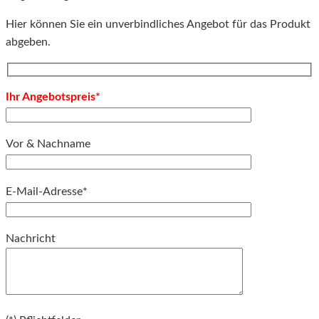
Hier können Sie ein unverbindliches Angebot für das Produkt
abgeben.
Ihr Angebotspreis*
Vor & Nachname
E-Mail-Adresse*
Bitte lassen Sie dieses Feld leer.
Nachricht
Bitte lassen Sie dieses Feld leer.