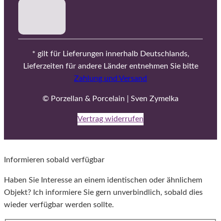
* gilt für Lieferungen innerhalb Deutschlands,
Lieferzeiten für andere Länder entnehmen Sie bitte
Zahlung und Versand
© Porzellan & Porcelain | Sven Zymelka
Vertrag widerrufen
Informieren sobald verfügbar
Haben Sie Interesse an einem identischen oder ähnlichem
Objekt? Ich informiere Sie gern unverbindlich, sobald dies
wieder verfügbar werden sollte.