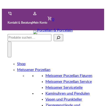
0
Kontakt & Beratung
Mein Konto
Suche
Shop
Meissener Porzellan
Meissener Porzellan Figuren
Meissener Porzellan Service
Meissener Serviceteile
Kaminuhren und Pendulen
Vasen und Prunkteller
Ziergegenstände und