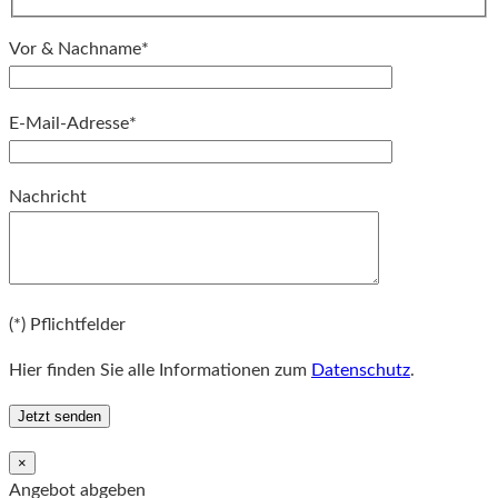
Vor & Nachname*
E-Mail-Adresse*
Bitte lassen Sie dieses Feld leer.
Nachricht
Bitte lassen Sie dieses Feld leer.
(*) Pflichtfelder
Hier finden Sie alle Informationen zum
Datenschutz
.
×
Angebot abgeben