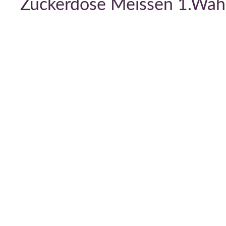
Zuckerdose Meissen 1.Wah