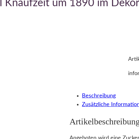
l Knaufzeit um 1890 im Dekor
Arti
info
Beschreibung
Zusätzliche Informatio
Artikelbeschreibun
Angeboten wird eine Zucker