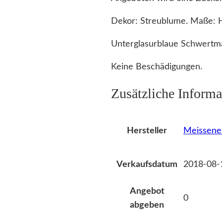
Dekor: Streublume. Maße: 
Unterglasurblaue Schwertm
Keine Beschädigungen.
Zusätzliche Informa
Meissener
Hersteller
2018-08-
Verkaufsdatum
Angebot
0
abgeben