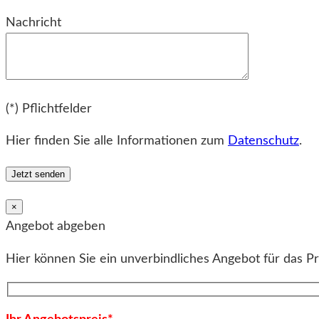
Bitte lassen Sie dieses Feld leer.
Nachricht
Bitte lassen Sie dieses Feld leer.
(*) Pflichtfelder
Hier finden Sie alle Informationen zum
Datenschutz
.
×
Angebot abgeben
Hier können Sie ein unverbindliches Angebot für das P