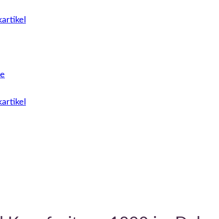
artikel
le
artikel