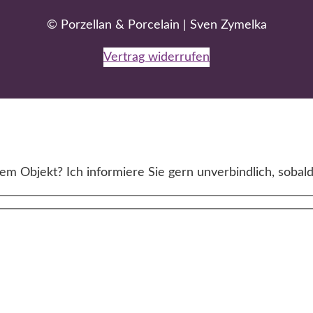
© Porzellan & Porcelain | Sven Zymelka
Vertrag widerrufen
m Objekt? Ich informiere Sie gern unverbindlich, sobald