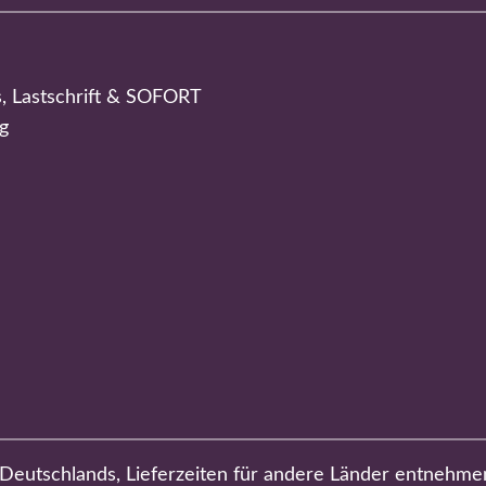
s, Lastschrift & SOFORT
g
b Deutschlands, Lieferzeiten für andere Länder entnehme