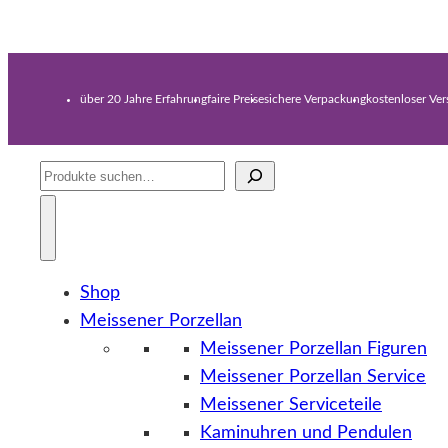
über 20 Jahre Erfahrung
faire Preise
sichere Verpackung
kostenloser Ve
Suche
Shop
Meissener Porzellan
Meissener Porzellan Figuren
Meissener Porzellan Service
Meissener Serviceteile
Kaminuhren und Pendulen