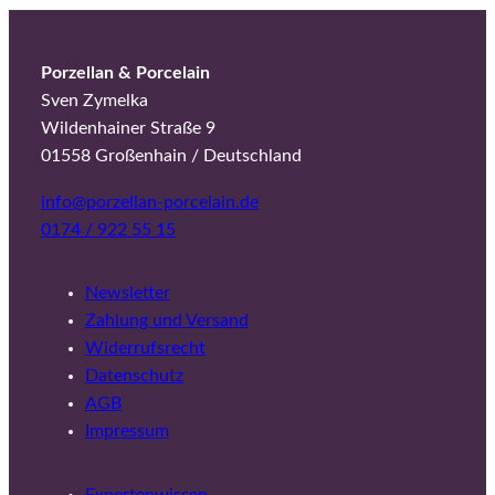
Porzellan & Porcelain
Sven Zymelka
Wildenhainer Straße 9
01558 Großenhain / Deutschland
info@porzellan-porcelain.de
0174 / 922 55 15
Newsletter
Zahlung und Versand
Widerrufsrecht
Datenschutz
AGB
Impressum
Expertenwissen