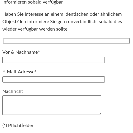
Informieren sobald verfügbar
Haben Sie Interesse an einem identischen oder ähnlichem
Objekt? Ich informiere Sie gern unverbindlich, sobald dies
wieder verfügbar werden sollte.
Vor & Nachname*
E-Mail-Adresse*
Bitte lassen Sie dieses Feld leer.
Nachricht
Bitte lassen Sie dieses Feld leer.
(*) Pflichtfelder