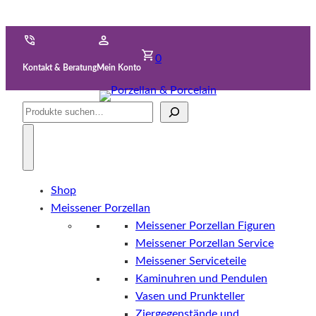
0
Kontakt & Beratung
Mein Konto
Suche
Shop
Meissener Porzellan
Meissener Porzellan Figuren
Meissener Porzellan Service
Meissener Serviceteile
Kaminuhren und Pendulen
Vasen und Prunkteller
Ziergegenstände und